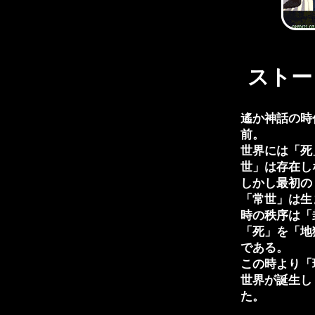
ストー
遙か神話の時
前。
世界には「死
世」は存在し
しかし最初の
「常世」は生
時の秩序は「
「死」を「地
である。
この時より「
世界が誕生し
た。