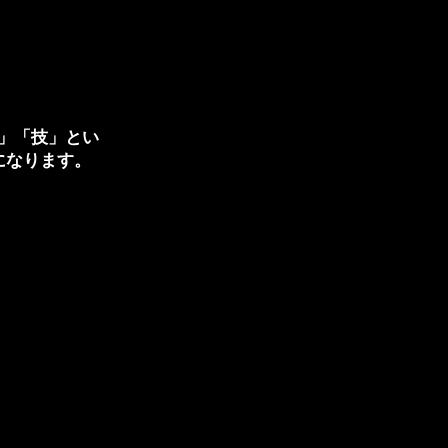
」「技」とい
になります。
。