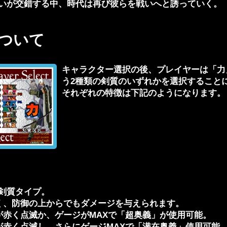
いが交錯する中、時代は再び彼らを戦いへと誘っていく。
ついて
キャラクター選択の後、プレイヤーは「力
う2種類の剣質のいずれかを選択すること
それぞれの特徴は下記のようになります。
剣質タイプ。
く、防御の上からでもダメージを与えられます。
が赤く点滅か、ゲージがMAXで「超奥義」が使用可能。
が赤く点滅し、さらにゲージMAXで「潜在奥義」使用可能