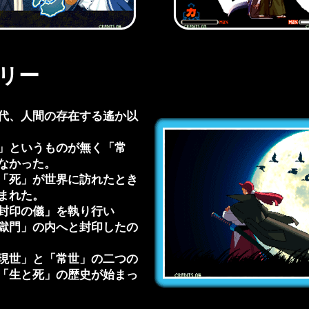
リー
代、人間の存在する遙か以
」というものが無く「常
なかった。
「死」が世界に訪れたとき
まれた。
封印の儀」を執り行い
獄門」の内へと封印したの
現世」と「常世」の二つの
「生と死」の歴史が始まっ