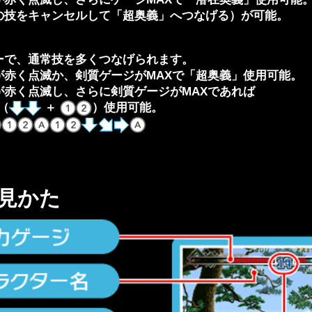
の技をキャンセルして「超奥義」へつなげる）が可能。
ーで、通常技を多くつなげられます。
が赤く点滅か、剣質ゲージがMAXで「超奥義」使用可能。
が赤く点滅し、さらに剣質ゲージがMAXであれば
（
＋
）使用可能。
見かた