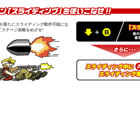
が新たにスライディング動作可能にな
てステージ攻略をめざせ!